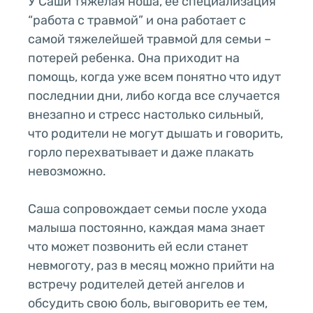
У Саши тяжелая ноша, ее специализация
“работа с травмой” и она работает с
самой тяжелейшей травмой для семьи –
потерей ребенка. Она приходит на
помощь, когда уже всем понятно что идут
последнии дни, либо когда все случается
внезапно и стресс настолько сильный,
что родители не могут дышать и говорить,
горло перехватывает и даже плакать
невозможно.
Саша сопровождает семьи после ухода
малыша постоянно, каждая мама знает
что может позвонить ей если станет
невмоготу, раз в месяц можно прийти на
встречу родителей детей ангелов и
обсудить свою боль, выговорить ее тем,