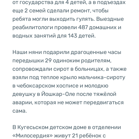
от государства для 4 детей, а в подъездах
еще 2 семей сделали ремонт, чтобы
ребята могли выходить гулять. Выездные
реабилитологи провели 487 домашних и
водных занятий для 143 детей.
Наши няни подарили драгоценные часы
передышки 29 одиноким родителям,
сопровождали сирот в больницах, а также
взяли под теплое крыло мальчика-сироту
в чебоксарском хосписе и молодкю
девушку в Йошкар-Оле после тяжёлой
аварии, которая не может передвигаться
сама.
В Кугесьском детском доме в отделении
«Милосердия» живут 21 ребёнок с