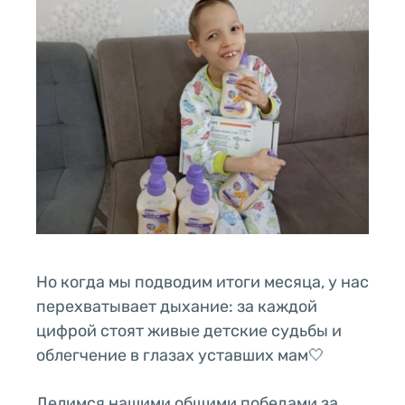
Но когда мы подводим итоги месяца, у нас
перехватывает дыхание: за каждой
цифрой стоят живые детские судьбы и
облегчение в глазах уставших мам🤍
Делимся нашими общими победами за