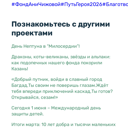
#ФондАниЧижовой
#ПутьГероя2026
#Благотв
Познакомьтесь с другими
проектами
День Нептуна в “Милосердии”!
Драконы, коты-великаны, звёзды и альпаки:
как подопечных нашего фонда покорили
Казань!
«Добрый путник, войди в славный город
Багдад,Ты своим не поверишь глазам.Ждёт
тебя впереди приключений каскад,Ты готов?
Открывайся, сезам!»
Сегодня 1 июня – Международный день
защиты детей.
Итоги марта: 10 лет добра и тысячи маленьких