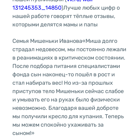
131245353_14850
)Лучше любых цифр о
нашей работе говорят тёплые отзывы,
которыми делятся мамы и папы
Семья Мишеньки Иванова«Миша долго
страдал недовесом, мы постоянно лежали
в реанимациях в критическом состоянии.
После подбора питания специалистами
фонда сын наконец-то пошёл в рост и
стал набирать вес! Но из-за прошлых
приступов тело Мишеньки сейчас слабое
и умывать его на руках было физически
невозможно. Благодаря вашей доброте
мы получили кресло для купания. Теперь
мы можем спокойно ухаживать за
сыном!»