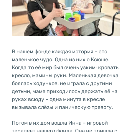
В нашем фонде каждая история – это
маленькое чудо. Одна из них о Ксюше.
Когда‑то её мир был очень узким: кровать,
кресло, мамины руки. Маленькая девочка
боялась ходунков, не играла с другими
детьми, маме приходилось держать её на
руках всюду – одна минута в кресле
вызывала слёзы и паническую тревогу.
Потом в их дом вошла Инна – игровой
терапевт нашего фонда. Она не пришла с