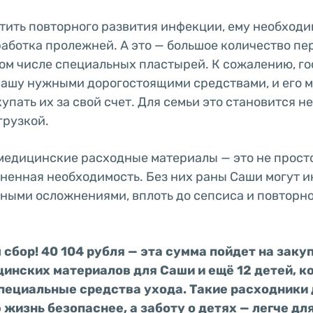
тить повторного развития инфекции, ему необход
аботка пролежней. А это — большое количество п
том числе специальных пластырей. К сожалению, го
Сашу нужными дорогостоящими средствами, и его 
упать их за свой счет. Для семьи это становится 
грузкой.
медицинские расходные материалы — это не прост
зненная необходимость. Без них раны Саши могут 
сными осложнениями, вплоть до сепсиса и повторн
сбор! 40 104 рубля — эта сумма пойдет на заку
цинских материалов для Саши и ещё 12 детей, 
пециальные средства ухода. Такие расходники
жизнь безопаснее, а заботу о детях — легче для