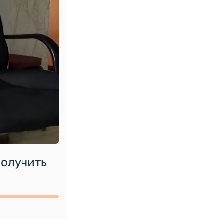
получить