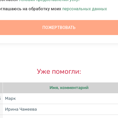
оглашаюсь на обработку моих
персональных данных
Уже помогли:
Имя, комментарий
3
Марк
Ирина Чамеева