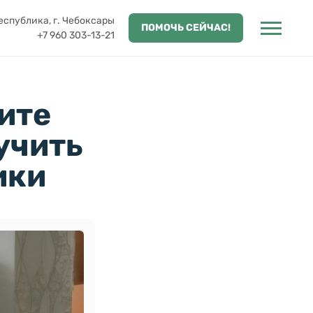
спублика, г. Чебоксары
ПОМОЧЬ СЕЙЧАС!
+7 960 303-13-21
ите
учить
ики