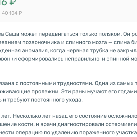
16 ₽
 40 104 ₽
ва Саша может передвигаться только ползком. Он р
ванием позвоночника и спинного мозга — спина би
рожденная аномалия, когда нервная трубка не закры
звонки сформировались неправильно, и спинной мо
м
язана с постоянными трудностями. Одна из самых
аживающие пролежни. Эти раны мучают его годами
 и требуют постоянного ухода.
 лет. Несколько лет назад его состояние осложнил
шение кости, и врачи диагностировали остеомиели
нести операцию по удалению пораженного участка