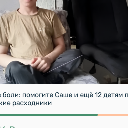
 боли: помогите Саше и ещё 12 детям 
кие расходники