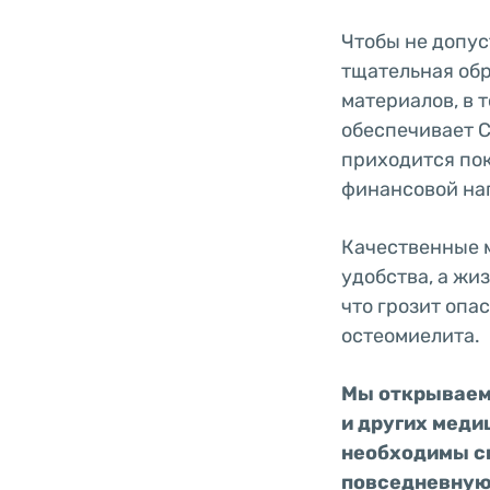
Чтобы не допус
тщательная обр
материалов, в 
обеспечивает 
приходится пок
финансовой на
Качественные 
удобства, а жи
что грозит опа
остеомиелита.
Мы открываем 
и других меди
необходимы с
повседневную 