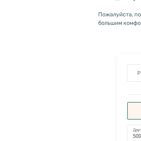
Пожалуйста, по
большим комфор
Р
Дру