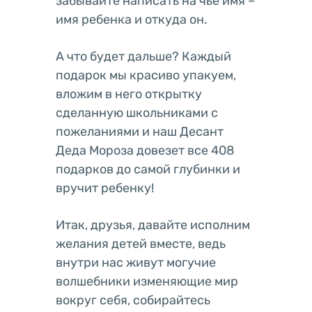
забывайте написать на чье имя –
имя ребенка и откуда он.
А что будет дальше? Каждый
подарок мы красиво упакуем,
вложим в него открытку
сделанную школьниками с
пожеланиями и наш Десант
Деда Мороза довезет все 408
подарков до самой глубинки и
вручит ребенку!
Итак, друзья, давайте исполним
желания детей вместе, ведь
внутри нас живут могучие
волшебники изменяющие мир
вокруг себя, собирайтесь