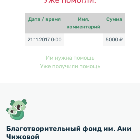
Уже помогли:
Дата / время
Имя,
Сумма
комментарий
21.11.2017 0:00
5000 ₽
Им нужна помощь
Уже получили помощь
Благотворительный фонд им. Ани
Чижовой