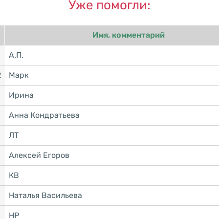
Уже помогли:
Имя, комментарий
А.П.
2
Марк
Ирина
Анна Кондратьева
ЛТ
Алексей Егоров
КВ
Наталья Васильева
НР