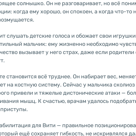
ящее солнышко. Он не разговаривает, но всё пони
ции: когда ему хорошо, он спокоен, а когда что-то 
 возмущается.
ит слушать детские голоса и обожает свои игрушки
тильный мальчик: ему жизненно необходимо чувст
чество вызывает у него страх, даже если родители 
т.
те становится всё труднее. Он набирает вес, меняе
яет на костную систему. Сейчас у мальчика сколиоз 
ого привели и тяжелые дистонические атаки — бо
ивания мышц. К счастью, врачам удалось подобрат
 приступы.
абилитация для Вити — правильное позиционирова
оторый ещё сохраняет гибкость, не искривлялся да