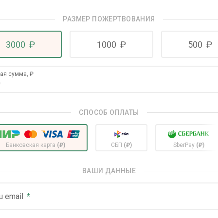
РАЗМЕР ПОЖЕРТВОВАНИЯ
3000
₽
1000
₽
500
₽
гая сумма,
₽
СПОСОБ ОПЛАТЫ
Банковская карта
(₽)
СБП
(₽)
SberPay
(₽)
ВАШИ ДАННЫЕ
 email