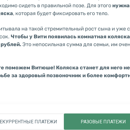
одимо сидеть в правильной позе. Для этого
нужна
ляска
, которая будет фиксировать его тело.
итывала на такой стремительный рост сына и уже 
сок.
Чтобы у Вити появилась комнатная коляска
 рублей
.
Это непосильная сумма для семьи, им оче
е поможем Витюше! Коляска станет для него н
ьбе за здоровый позвоночник и более комфорт
ЕКУРРЕНТНЫЕ ПЛАТЕЖИ
РАЗОВЫЕ ПЛАТЕЖИ