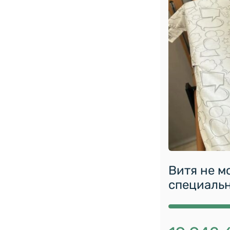
Витя не м
специальн