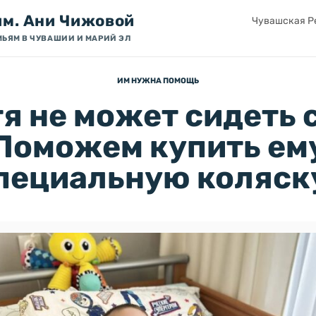
им. Ани Чижовой
Чувашская Ре
МЬЯМ В ЧУВАШИИ И МАРИЙ ЭЛ
ИМ НУЖНА ПОМОЩЬ
я не может сидеть 
Поможем купить ем
пециальную коляск