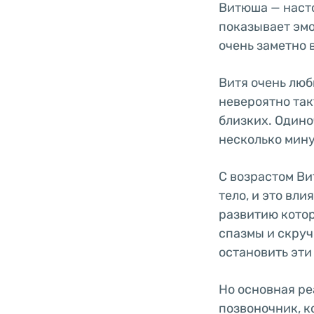
Витюша — насто
показывает эмо
очень заметно
Витя очень люб
невероятно так
близких. Одино
несколько мину
С возрастом Ви
тело, и это вли
развитию котор
спазмы и скруч
остановить эти
Но основная ре
позвоночник, к