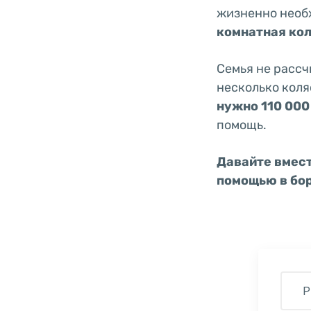
жизненно необх
комнатная ко
Семья не рассч
несколько коля
нужно 110 000
помощь.
Давайте вмест
помощью в бор
Р