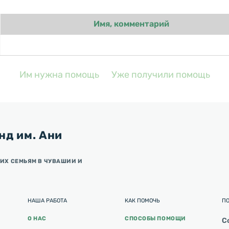
Имя, комментарий
Им нужна помощь
Уже получили помощь
нд им. Ани
ИХ СЕМЬЯМ В ЧУВАШИИ И
НАША РАБОТА
КАК ПОМОЧЬ
П
О НАС
СПОСОБЫ ПОМОЩИ
С