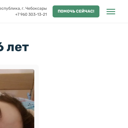
спублика, г. Чебоксары
ПОМОЧЬ СЕЙЧАС!
+7 960 303-13-21
6 лет