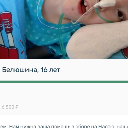
 Белюшина, 16 лет
 6 500 ₽
ем. Нам нужна ваша помощь в сборе на Настю, наш