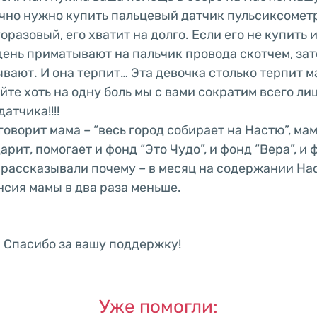
но нужно купить пальцевый датчик пульсиксометр
оразовый, его хватит на долго. Если его не купить и
ень приматывают на пальчик провода скотчем, зат
вают. И она терпит… Эта девочка столько терпит 
айте хоть на одну боль мы с вами сократим всего л
атчика!!!!
говорит мама – “весь город собирает на Настю”, ма
арит, помогает и фонд “Это Чудо”, и фонд “Вера”, и
 рассказывали почему – в месяц на содержании На
нсия мамы в два раза меньше.
 Спасибо за вашу поддержку!
Уже помогли: