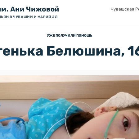
им. Ани Чижовой
Чувашская Ре
МЬЯМ В ЧУВАШИИ И МАРИЙ ЭЛ
УЖЕ ПОЛУЧИЛИ ПОМОЩЬ
енька Белюшина, 1