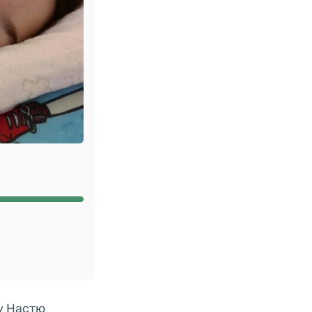
у Настю