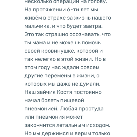
несколько операций на голову.
На протяжении 6-ти лет мы
живём в страхе за жизнь нашего
мальчика, и что будет завтра.
Это так страшно осознавать, что
ты мама и не можешь помочь
своей кровинушке, которой и
так нелегко в этой жизни. Но в
этом году нас ждали совсем
другие перемены в жизни, о
которых мы даже не думали.
Наш зайчик Костя постоянно
начал болеть пищевой
пневмонией. Любая простуда
или пневмония может
закончится летальным исходом.
Но мы держимся и верим только