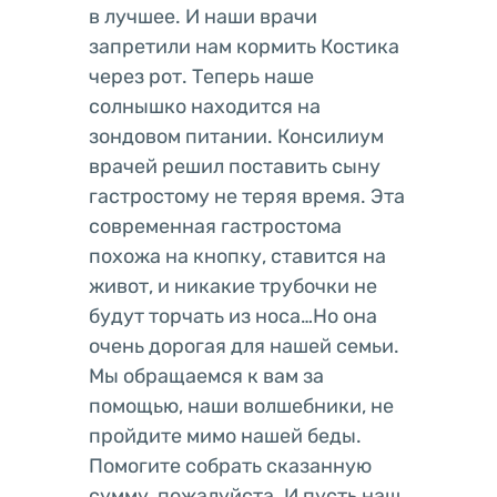
в лучшее. И наши врачи
запретили нам кормить Костика
через рот. Теперь наше
солнышко находится на
зондовом питании. Консилиум
врачей решил поставить сыну
гастростому не теряя время. Эта
современная гастростома
похожа на кнопку, ставится на
живот, и никакие трубочки не
будут торчать из носа…Но она
очень дорогая для нашей семьи.
Мы обращаемся к вам за
помощью, наши волшебники, не
пройдите мимо нашей беды.
Помогите собрать сказанную
сумму, пожалуйста. И пусть наш