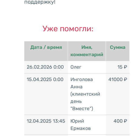
поддержку!
Уже помогли:
Дата / время
Имя,
Сумма
комментарий
26.02.2026 0:00
Олег
15 ₽
15.04.2025 0:00
Инголова
41000 ₽
Анна
(клиентский
день
"Вместе")
12.04.2025 13:45
Юрий
400 ₽
Ермаков