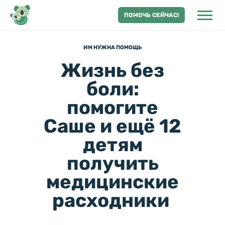
ПОМОЧЬ СЕЙЧАС!
ИМ НУЖНА ПОМОЩЬ
Жизнь без
боли:
помогите
Саше и ещё 12
детям
получить
медицинские
расходники