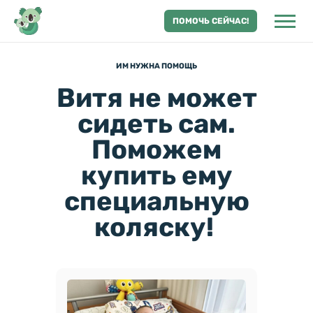
ПОМОЧЬ СЕЙЧАС!
ИМ НУЖНА ПОМОЩЬ
Витя не может
сидеть сам.
Поможем
купить ему
специальную
коляску!