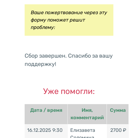
Ваше пожертвование через эту
форму поможет решит
проблему:
Сбор завершен. Спасибо за вашу
поддержку!
Уже помогли:
Дата / время
Имя,
Сумма
комментарий
16.12.2025 9:30
Елизавета
2700 ₽
Соломина