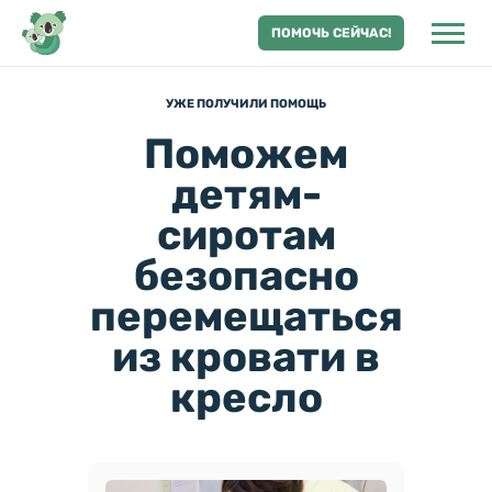
ПОМОЧЬ СЕЙЧАС!
УЖЕ ПОЛУЧИЛИ ПОМОЩЬ
Поможем
детям-
сиротам
безопасно
перемещаться
из кровати в
кресло