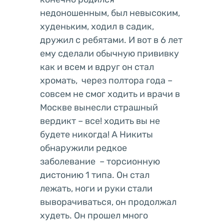
недоношенным, был невысоким,
худеньким, ходил в садик,
дружил с ребятами. И вот в 6 лет
ему сделали обычную прививку
как и всем и вдруг он стал
хромать, через полтора года –
совсем не смог ходить и врачи в
Москве вынесли страшный
вердикт – все! ходить вы не
будете никогда! А Никиты
обнаружили редкое
заболевание – торсионную
дистонию 1 типа. Он стал
лежать, ноги и руки стали
выворачиваться, он продолжал
худеть. Он прошел много