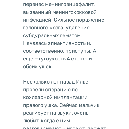
перенес менингоэнцефалит,
вызванный менингококковой
инфекцией. Сильное поражение
головного мозга, удаление
субдуральных гематом.
Началась эпиактивность и,
соответственно, приступы. А
еще —тугоухость 4 степени
обоих ушек.
Несколько лет назад Илье
провели операцию по
кохлеарной имплантации
правого ушка. Сейчас мальчик
реагирует на звуки, очень
любит, когда с ним
разговаривают и играют, держат