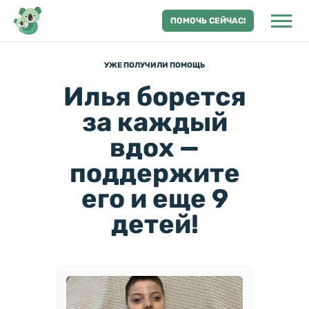
ПОМОЧЬ СЕЙЧАС!
УЖЕ ПОЛУЧИЛИ ПОМОЩЬ
Илья борется
за каждый
вдох —
поддержите
его и еще 9
детей!