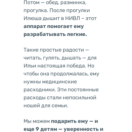
Потом — обед, разминка,
прогулка. После прогулки
Илюша дышит в НИВЛ – этот
а
ппарат
помогает ему
разрабатывать легкие.
Такие простые радости —
читать, гулять, дышать — для
Ильи настоящая победа. Но
чтобы она продолжалась, ему
нужны медицинские
расходники. Эти постоянные
расходы стали непосильной
ношей для семьи.
Мы можем
подарить ему — и
еще 9 детям — уверенность и