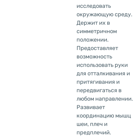
исследовать
окружающую среду.
Держит их в
симметричном
положении.
Предоставляет
возможность
использовать руки
для отталкивания и
притягивания и
передвигаться в
любом направлении.
Развивает
координацию мышц
шеи, плеч и
предплечий.