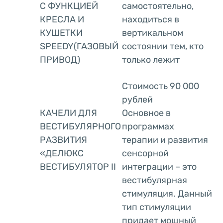
С ФУНКЦИЕЙ
самостоятельно,
КРЕСЛА И
находиться в
КУШЕТКИ
вертикальном
SPEEDY(ГАЗОВЫЙ
состоянии тем, кто
ПРИВОД)
только лежит
Стоимость 90 000
рублей
КАЧЕЛИ ДЛЯ
Основное в
ВЕСТИБУЛЯРНОГО
программах
РАЗВИТИЯ
терапии и развития
«ДЕЛЮКС
сенсорной
ВЕСТИБУЛЯТОР II
интеграции – это
вестибулярная
стимуляция. Данный
тип стимуляции
придает мощный