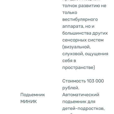
толчок развитию не
только
вестибулярного
аппарата, но и
большинства других
сенсорных систем
(визуальной,
слуховой, ощущения
себя в
пространстве)
Стоимость 103 000
рублей.
Подьемник
Автоматический
МИНИК
подьемник для
детей-подростков,