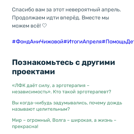
Спасибо вам за этот невероятный апрель.
Продолжаем идти вперёд. Вместе мы
можем всё! 🤍
#ФондАниЧижовой
#ИтогиАпреля
#ПомощьДе
Познакомьтесь с другими
проектами
«ЛФК даёт силу, а эрготерапия –
независимость». Кто такой эрготерапевт?
Вы когда-нибудь задумывались, почему дождь
называют целительным?
Мир – огромный, Волга – широкая, а жизнь –
прекрасна!