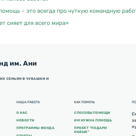
помощь – это всегда про чуткую командную рабо
ет сияет для всего мира»
нд им. Ани
ИХ СЕМЬЯМ В ЧУВАШИИ И
НАША РАБОТА
КАК ПОМОЧЬ
П
О НАС
СПОСОБЫ ПОМОЩИ
С
з
НОВОСТИ
ИМ НУЖНА ПОМОЩЬ
п
ПРОГРАММЫ ФОНДА
ПРОЕКТ “ПОДАРИ
НАВЫК”
ОТЧЕТЫ