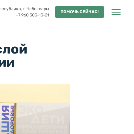
спублика, г. Чебоксары
ПОМОЧЬ СЕЙЧАС!
+7 960 303-13-21
слой
ии