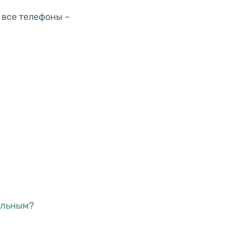
 все телефоны –
ельным?