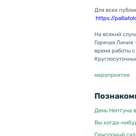
Для всех публи
https://palliato
На всякий случ
Горячая Линия 
время работы с
Круглосуточный
мероприятия
Познакомь
День Нептуна в
Вы когда-нибу
Сенсорный сад