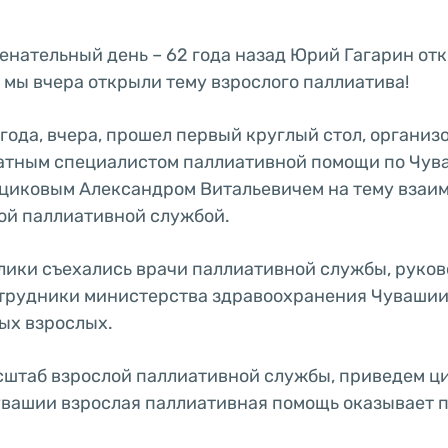
енательный день – 62 года назад Юрий Гагарин от
а мы вчера открыли тему взрослого паллиатива!
 года, вчера, прошел первый круглый стол, органи
атным специалистом паллиативной помощи по Чув
циковым Александром Витальевичем на тему взаи
ой паллиативной службой.
лики съехались врачи паллиативной службы, руко
трудники министерства здравоохранения Чувашии
ых взрослых.
сштаб взрослой паллиативной службы, приведем ц
увашии взрослая паллиативная помощь оказывает 