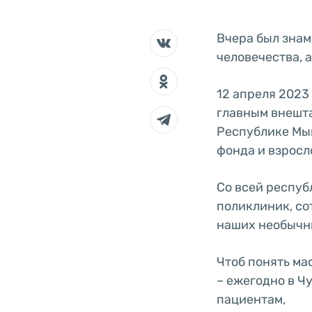
Вчера был знам
человечества, 
12 апреля 2023
главным внешт
Республике Мы
фонда и взросл
Со всей респуб
поликлиник, со
наших необычн
Чтоб понять ма
– ежегодно в Ч
пациентам,