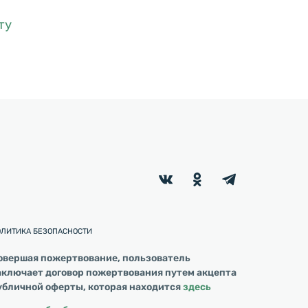
ту
ОЛИТИКА БЕЗОПАСНОСТИ
овершая пожертвование, пользователь
аключает договор пожертвования путем акцепта
убличной оферты, которая находится
здесь