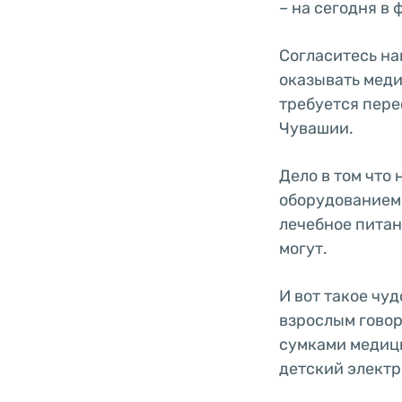
– на сегодня в
Согласитесь на
оказывать мед
требуется пере
Чувашии.
Дело в том что 
оборудованием
лечебное питан
могут.
И вот такое чуд
взрослым говор
сумками медици
детский элект