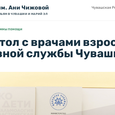
им. Ани Чижовой
Чувашская Ре
МЬЯМ В ЧУВАШИИ И МАРИЙ ЭЛ
АММЫ ПОМОЩИ
тол с врачами взро
вной службы Чуваш