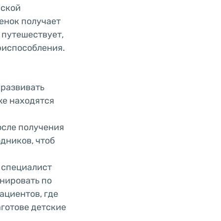
нской
бенок получает
 путешествует,
приспособления.
 развивать
же находятся
осле получения
дников, чтоб
 специалист
нировать по
ациентов, где
аготове детские