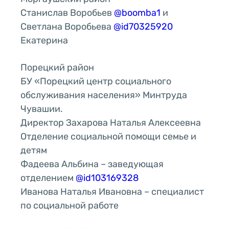
Станислав Воробьев
@boomba1
и
Светлана Воробьева
@id70325920
Екатерина
Порецкий район
БУ «Порецкий центр социального
обслуживания населения» Минтруда
Чувашии.
Директор Захарова Наталья Алексеевна
Отделение социальной помощи семье и
детям
Фадеева Альбина – заведующая
отделением
@id103169328
Иванова Наталья Ивановна – специалист
по социальной работе