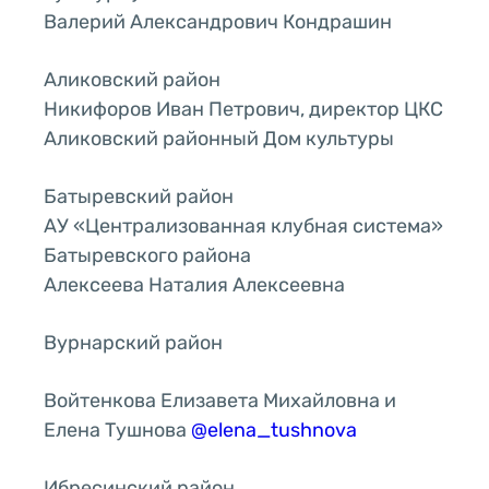
Валерий Александрович Кондрашин
Аликовский район
Никифоров Иван Петрович, директор ЦКС
Аликовский районный Дом культуры
Батыревский район
АУ «Централизованная клубная система»
Батыревского района
Алексеева Наталия Алексеевна
Вурнарский район
Войтенкова Елизавета Михайловна и
Елена Тушнова
@elena_tushnova
Ибресинский район