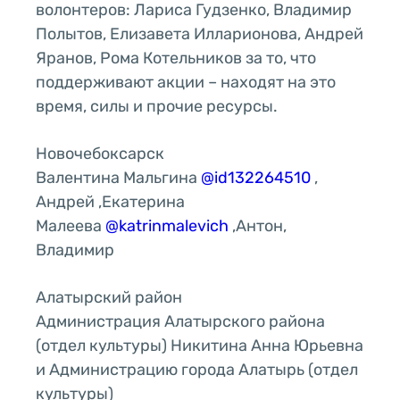
волонтеров: Лариса Гудзенко, Владимир
Полытов, Елизавета Илларионова, Андрей
Яранов, Рома Котельников за то, что
поддерживают акции – находят на это
время, силы и прочие ресурсы.
Новочебоксарск
Валентина Мальгина
@id132264510
,
Андрей ,Екатерина
Малеева
@katrinmalevich
,Антон,
Владимир
Алатырский район
Администрация Алатырского района
(отдел культуры) Никитина Анна Юрьевна
и Администрацию города Алатырь (отдел
культуры)