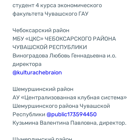
студент 4 курса экономического
факультета Чувашского ГАУ
Чебоксарский район
МБУ «ЦКС» ЧЕБОКСАРСКОГО РАЙОНА
ЧУВАШСКОЙ РЕСПУБЛИКИ
Виноградова Любовь Геннадьевна и.о.
директора
@kulturachebraion
Шемуршинский район
АУ «Централизованная клубная система»
Шемуршинского района Чувашской
Республики
@public173594450
Кузьмина Валентина Павловна, директор.
Шумерлинский район