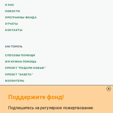
О НАС
НОВОСТИ
ПРОГРАММЫ ФОНДА
ОТЧЕТЫ
КОНТАКТЫ
КАК ПОМОЧЬ
СПОСОБЫ ПОМОЩИ
ИМ НУЖНА ПОМОЩЬ
ПРОЕКТ “ПОДАРИ НАВЫК”
ПРОЕКТ “ЗАБОТА”
ВОЛОНТЕРЫ
ВЫ ПОМОГЛИ
Поддержите фонд!
Подпишитесь на регулярное пожертвование.
Все материалы сайта доступны по лицензии