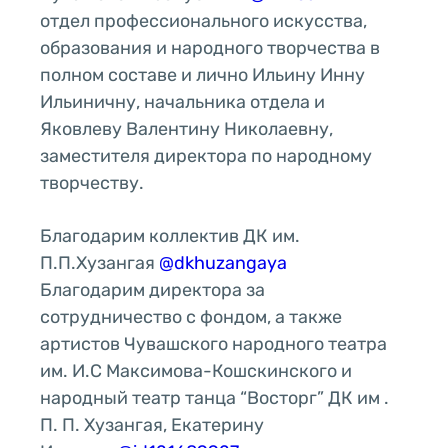
отдел профессионального искусства,
образования и народного творчества в
полном составе и лично Ильину Инну
Ильиничну, начальника отдела и
Яковлеву Валентину Николаевну,
заместителя директора по народному
творчеству.
Благодарим коллектив ДК им.
П.П.Хузангая
@dkhuzangaya
Благодарим директора за
сотрудничество с фондом, а также
артистов Чувашского народного театра
им. И.С Максимова-Кошскинского и
народный театр танца “Восторг” ДК им .
П. П. Хузангая, Екатерину