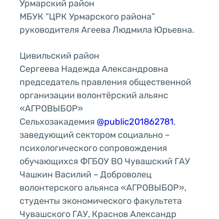
Урмарский район
МБУК “ЦРК Урмарского района”
руководителя Агеева Людмила Юрьевна.
Цивильский район
Сергеева Надежда Александровна
председатель правления общественной
организации волонтёрский альянс
«АГРОВЫБОР»
Сельхозакадемия
@public201862781
,
заведующий сектором социально –
психологического сопровождения
обучающихся ФГБОУ ВО Чувашский ГАУ
Чашкин Василий – Доброволец
волонтерского альянса «АГРОВЫБОР»,
студенты экономического факультета
Чувашского ГАУ, Краснов Александр