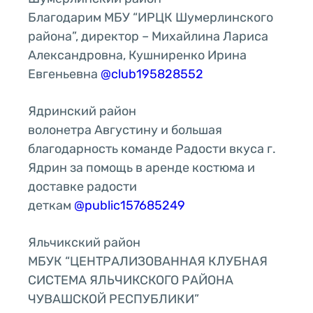
Благодарим МБУ “ИРЦК Шумерлинского
района”, директор – Михайлина Лариса
Александровна, Кушниренко Ирина
Евгеньевна
@club195828552
Ядринский район
волонетра Августину и большая
благодарность команде Радости вкуса г.
Ядрин за помощь в аренде костюма и
доставке радости
деткам
@public157685249
Яльчикский район
МБУК “ЦЕНТРАЛИЗОВАННАЯ КЛУБНАЯ
СИСТЕМА ЯЛЬЧИКСКОГО РАЙОНА
ЧУВАШСКОЙ РЕСПУБЛИКИ”