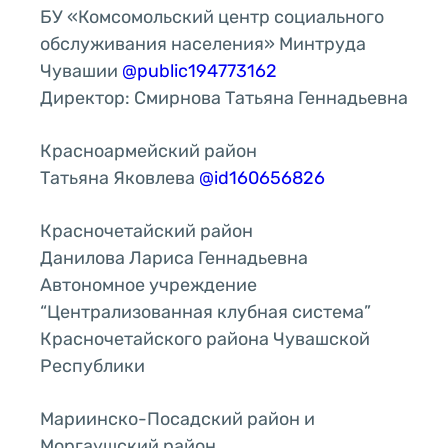
БУ «Комсомольский центр социального
обслуживания населения» Минтруда
Чувашии
@public194773162
Директор: Смирнова Татьяна Геннадьевна
Красноармейский район
Татьяна Яковлева
@id160656826
Красночетайский район
Данилова Лариса Геннадьевна
Автономное учреждение
“Централизованная клубная система”
Красночетайского района Чувашской
Республики
Мариинско-Посадский район и
Моргаушский район