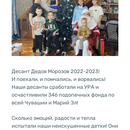
Десант Дедов Морозов 2022-2023!
И поехали, и помчались, и ворвались!
Наши десанты сработали на УРА и
осчастливили 346 подопечных фонда по
всей Чувашии и Марий Эл!
Сколько эмоций, радости и тепла
испытали наши неискушенные детки! Они