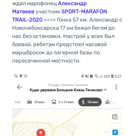
ждал марофонец
Александр
Матвеев
участник
SPORT-MARAFON
TRAIL-2020
===> Гонка 57 км. Александр с
Новочебоксарска 17 км бежал бегом до
нас без остановки. Настрой у всех был
боевой, ребятам предстоял часовой
маршбросок до лагерной базы по
пересеченной местности.