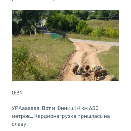
0:31
УРАаааааа! Вот и Финиш! 4 км 650
метров… Кардионагрузка пришлась на
славу.