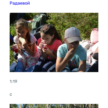
Радаевой
1:19
с