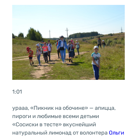
1:01
урааа, «Пикник на обочине» — апицца,
пироги и любимые всеми детьми
«Сосиски в тесте» вкуснейший
натуральный лимонад от волонтера
Ольги