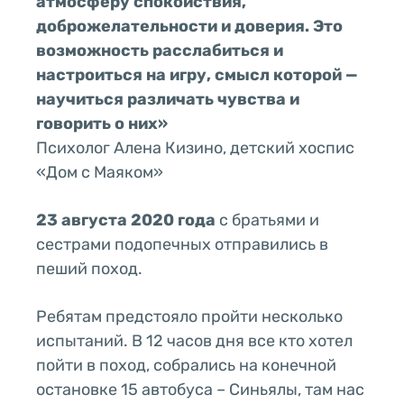
атмосферу спокойствия,
доброжелательности и доверия. Это
возможность расслабиться и
настроиться на игру, смысл которой —
научиться различать чувства и
говорить о них»
Психолог Алена Кизино, детский хоспис
«Дом с Маяком»
23 августа 2020 года
с братьями и
сестрами подопечных отправились в
пеший поход.
Ребятам предстояло пройти несколько
испытаний. В 12 часов дня все кто хотел
пойти в поход, собрались на конечной
остановке 15 автобуса – Синьялы, там нас