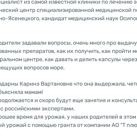
циалист из самой известной клиники по лечению 
ческий центр специализированной медицинской п
но-Ясенецкого, кандидат медицинский наук Осипо
одители задавали вопросы, очень много про выдачу
ванных препаратов, как их получить, как пройти
альном центре, как давать и делить капсулы через
пещущих вопросов море.
одарны Каринэ Вартановне что она выдержала, чет
бъясняла мамам!
родолжается и скоро будут еще занятия и консульт
с российскими экспертами.
орошее время для урожая, у наших родителей в этом
й урожай с помощью гранта от компании АО “Т плю