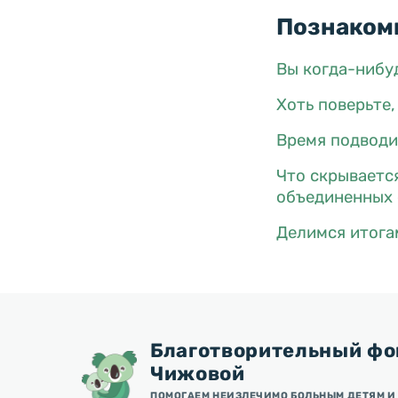
Познакомь
Вы когда-нибу
Хоть поверьте,
Время подводит
Что скрываетс
объединенных 
Делимся итога
Благотворительный фо
Чижовой
ПОМОГАЕМ НЕИЗЛЕЧИМО БОЛЬНЫМ ДЕТЯМ И 