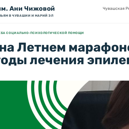
им. Ани Чижовой
Чувашская Ре
МЬЯМ В ЧУВАШИИ И МАРИЙ ЭЛ
ЖБА СОЦИАЛЬНО-ПСИХОЛОГИЧЕСКОЙ ПОМОЩИ
на Летнем марафон
тоды лечения эпиле