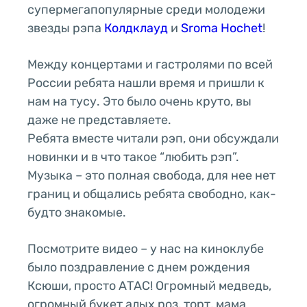
супермегапопулярные среди молодежи
звезды рэпа
Колдклауд
и
Sroma Hochet
!
Между концертами и гастролями по всей
России ребята нашли время и пришли к
нам на тусу. Это было очень круто, вы
даже не представляете.
Ребята вместе читали рэп, они обсуждали
новинки и в что такое “любить рэп”.
Музыка – это полная свобода, для нее нет
границ и общались ребята свободно, как-
будто знакомые.
Посмотрите видео – у нас на киноклубе
было поздравление с днем рождения
Ксюши, просто АТАС! Огромный медведь,
огромный букет алых роз, торт, мама