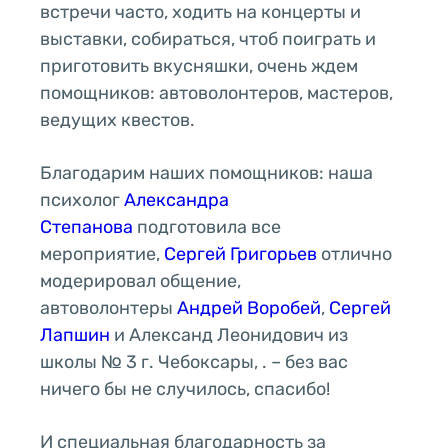
встречи часто, ходить на концерты и
выставки, собираться, чтоб поиграть и
приготовить вкусняшки, очень ждем
помощников: автоволонтеров, мастеров,
ведущих квестов.
Благодарим наших помощников: наша
психолог
Александра
Степанова
подготовила все
мероприятие,
Сергей Григорьев
отлично
модерировал общение,
автоволонтеры
Андрей Воробей
,
Сергей
Лапшин
и Александ Леонидович из
школы № 3 г. Чебоксары, . – без вас
ничего бы не случилось, спасибо!
И специальная благодарность за