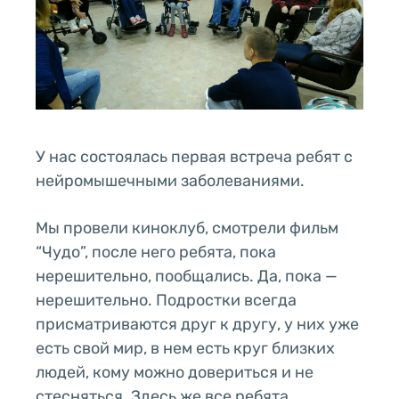
У нас состоялась первая встреча ребят с
нейромышечными заболеваниями.
Мы провели киноклуб, смотрели фильм
“Чудо”, после него ребята, пока
нерешительно, пообщались. Да, пока —
нерешительно. Подростки всегда
присматриваются друг к другу, у них уже
есть свой мир, в нем есть круг близких
людей, кому можно довериться и не
стесняться. Здесь же все ребята