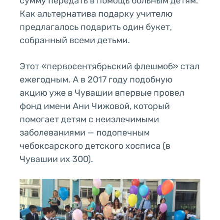
сумму передать в помощь больным детям.
Как альтернатива подарку учителю
предлагалось подарить один букет,
собранный всеми детьми.
Этот «первосентябрьский флешмоб» стал
ежегодным. А в 2017 году подобную
акцию уже в Чувашии впервые провел
фонд имени Ани Чижовой, который
помогает детям с неизлечимыми
заболеваниями — подопечным
чебоксарского детского хосписа (в
Чувашии их 300).