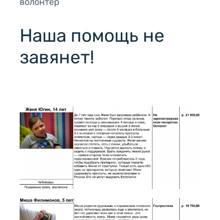
волонтер
Наша помощь не
завянет!