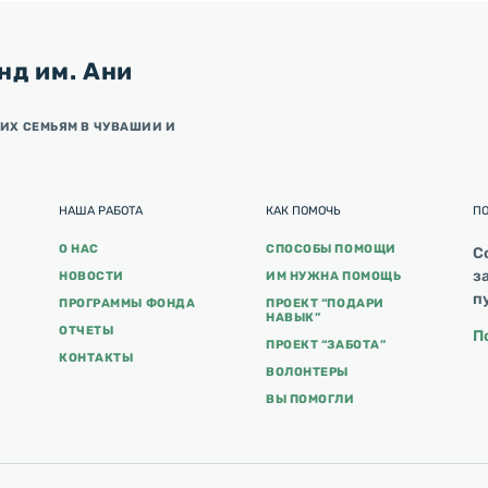
нд им. Ани
ИХ СЕМЬЯМ В ЧУВАШИИ И
НАША РАБОТА
КАК ПОМОЧЬ
П
О НАС
СПОСОБЫ ПОМОЩИ
С
з
НОВОСТИ
ИМ НУЖНА ПОМОЩЬ
п
ПРОГРАММЫ ФОНДА
ПРОЕКТ “ПОДАРИ
НАВЫК”
ОТЧЕТЫ
П
ПРОЕКТ “ЗАБОТА”
КОНТАКТЫ
ВОЛОНТЕРЫ
ВЫ ПОМОГЛИ