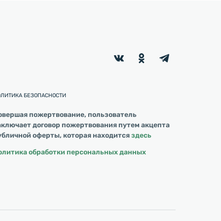
ОЛИТИКА БЕЗОПАСНОСТИ
овершая пожертвование, пользователь
аключает договор пожертвования путем акцепта
убличной оферты, которая находится
здесь
олитика обработки персональных данных