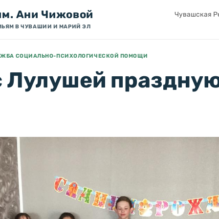
им. Ани Чижовой
Чувашская Ре
МЬЯМ В ЧУВАШИИ И МАРИЙ ЭЛ
ЛУЖБА СОЦИАЛЬНО-ПСИХОЛОГИЧЕСКОЙ ПОМОЩИ
с Лулушей праздную
я