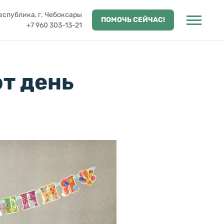
спублика, г. Чебоксары
ПОМОЧЬ СЕЙЧАС!
+7 960 303-13-21
т день