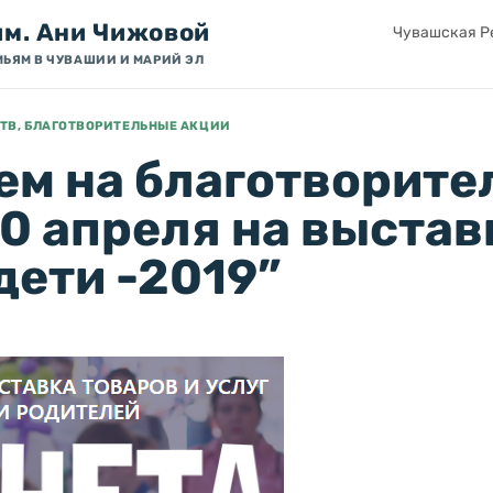
им. Ани Чижовой
Чувашская Ре
МЬЯМ В ЧУВАШИИ И МАРИЙ ЭЛ
ТВ, БЛАГОТВОРИТЕЛЬНЫЕ АКЦИИ
ем на благотворит
0 апреля на выстав
дети -2019”