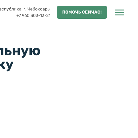
спублика, г. Чебоксары
ПОМОЧЬ СЕЙЧАС!
+7 960 303-13-21
ельную
ку