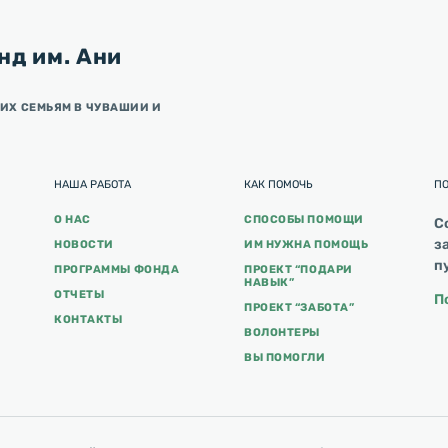
нд им. Ани
ИХ СЕМЬЯМ В ЧУВАШИИ И
НАША РАБОТА
КАК ПОМОЧЬ
П
О НАС
СПОСОБЫ ПОМОЩИ
С
з
НОВОСТИ
ИМ НУЖНА ПОМОЩЬ
п
ПРОГРАММЫ ФОНДА
ПРОЕКТ “ПОДАРИ
НАВЫК”
ОТЧЕТЫ
П
ПРОЕКТ “ЗАБОТА”
КОНТАКТЫ
ВОЛОНТЕРЫ
ВЫ ПОМОГЛИ