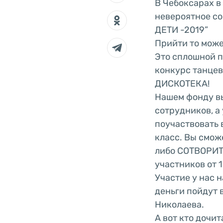
В Чебоксарах в 
невероятное со
ДЕТИ -2019”
Прийти то може
Это сплошной п
конкурс танцев
ДИСКОТЕКА!
Нашем фонду в
сотрудников, а
поучаствовать 
класс. Вы смож
либо СОТВОРИТЬ
участников от 1
Участие у нас 
деньги пойдут 
Николаева.
А вот кто дочит