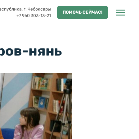
спублика, г. Чебоксары
ПОМОЧЬ СЕЙЧАС!
+7 960 303-13-21
ров-нянь