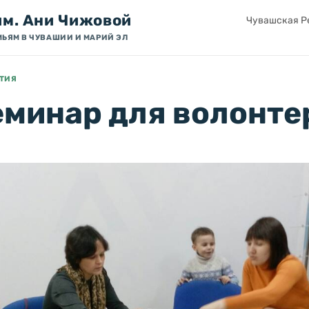
им. Ани Чижовой
Чувашская Ре
МЬЯМ В ЧУВАШИИ И МАРИЙ ЭЛ
ЯТИЯ
еминар для волонте