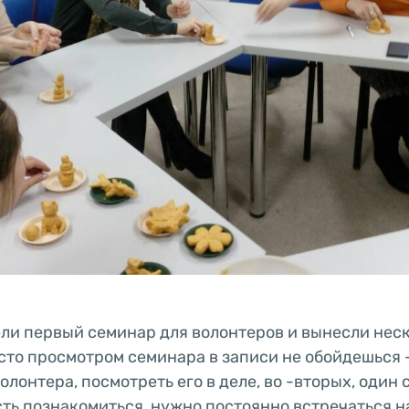
ли первый семинар для волонтеров и вынесли неск
сто просмотром семинара в записи не обойдешься 
лонтера, посмотреть его в деле, во -вторых, один
ть познакомиться, нужно постоянно встречаться н