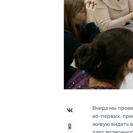
Вчера мы прове
во-первых, про
живую видеть во
дает возможнос