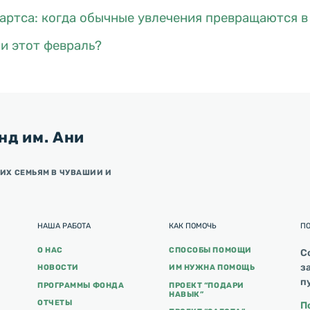
вартса: когда обычные увлечения превращаются 
и этот февраль?
нд им. Ани
ИХ СЕМЬЯМ В ЧУВАШИИ И
НАША РАБОТА
КАК ПОМОЧЬ
П
О НАС
СПОСОБЫ ПОМОЩИ
С
з
НОВОСТИ
ИМ НУЖНА ПОМОЩЬ
п
ПРОГРАММЫ ФОНДА
ПРОЕКТ “ПОДАРИ
НАВЫК”
ОТЧЕТЫ
П